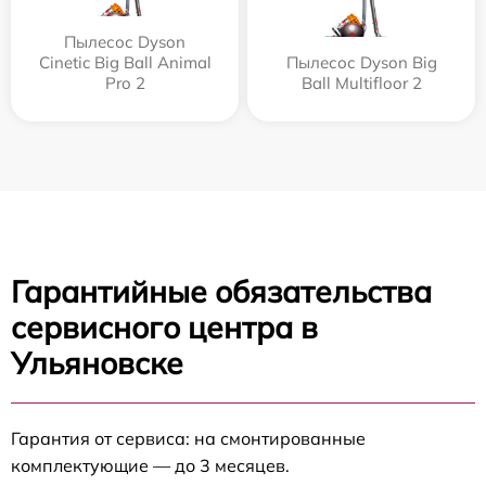
Пылесос Dyson
Cinetic Big Ball Animal
Пылесос Dyson Big
Pro 2
Ball Multifloor 2
Гарантийные обязательства
сервисного центра в
Ульяновске
Гарантия от сервиса: на смонтированные
комплектующие — до 3 месяцев.