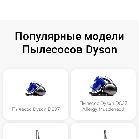
Популярные модели
Пылесосов Dyson
Пылесос Dyson DC37
Пылесос Dyson DC37
Allergy Musclehead