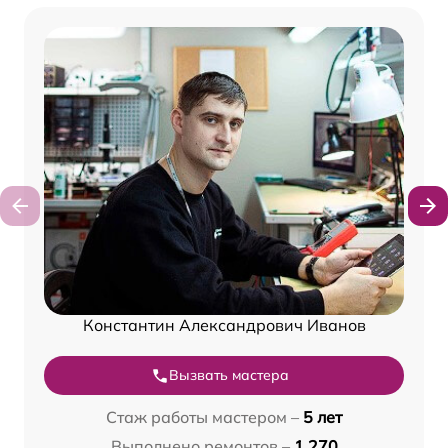
Константин Александрович Иванов
Вызвать мастера
Стаж работы мастером –
5 лет
Выполнено ремонтов –
1 270