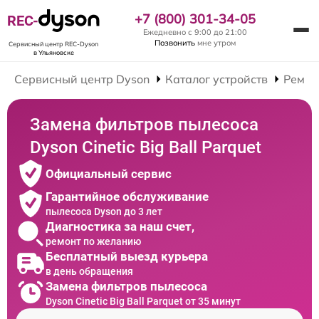
+7 (800) 301-34-05
REC-
Ежедневно с 9:00 до 21:00
Позвонить
мне утром
Сервисный центр REC-Dyson
в Ульяновске
Сервисный центр Dyson
Каталог устройств
Ремон
Замена фильтров пылесоса
Dyson Cinetic Big Ball Parquet
Официальный сервис
Гарантийное обслуживание
пылесоса Dyson до 3 лет
Диагностика за наш счет,
ремонт по желанию
Бесплатный выезд курьера
в день обращения
Замена фильтров пылесоса
Dyson Cinetic Big Ball Parquet от 35 минут